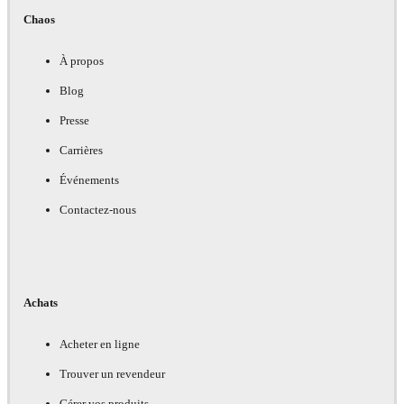
Chaos
À propos
Blog
Presse
Carrières
Événements
Contactez-nous
Achats
Acheter en ligne
Trouver un revendeur
Gérer vos produits