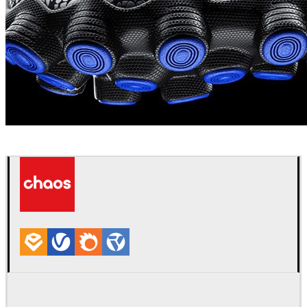
Dimitriy Lee
Diseño de Productos