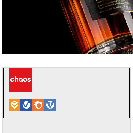
David Turfitt
제품 디자인