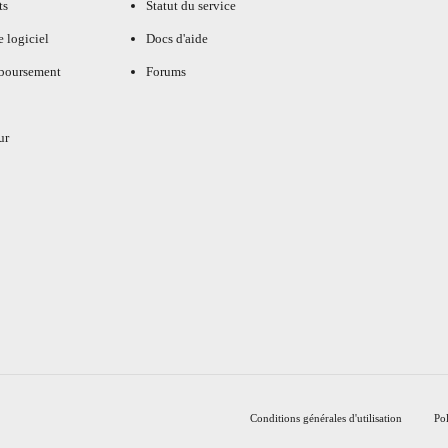
ts
Statut du service
e logiciel
Docs d'aide
mboursement
Forums
ur
Conditions générales d'utilisation
Pol