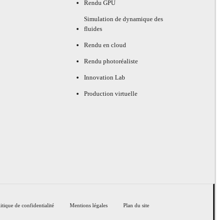
Rendu GPU
Simulation de dynamique des
fluides
Rendu en cloud
Rendu photoréaliste
Innovation Lab
Production virtuelle
itique de confidentialité
Mentions légales
Plan du site