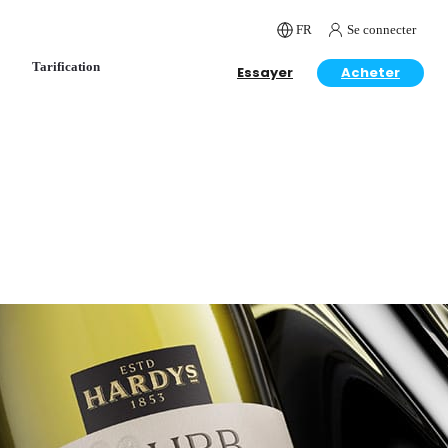
FR
Se connecter
Tarification
Essayer
Acheter