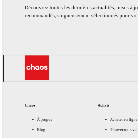
Découvrez toutes les dernières actualités, mises à jo
recommandés, soigneusement sélectionnés pour vou
Chaos
Achats
À propos
Acheter en ligne
Blog
Trouver un reve