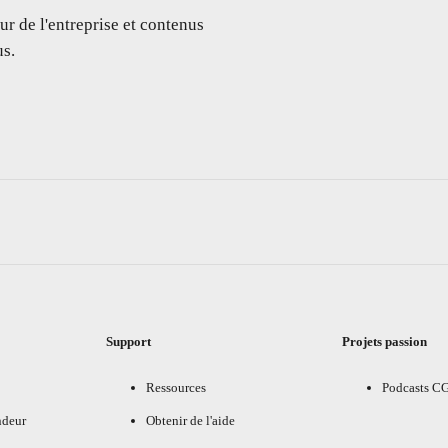
ur de l'entreprise et contenus
s.
Support
Projets passion
Ressources
Podcasts C
ndeur
Obtenir de l'aide