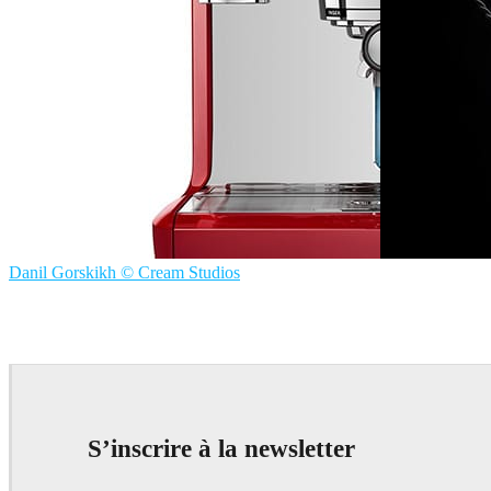
Danil Gorskikh © Cream Studios
Danil Gorskikh
Danil Gorskikh
Product Design
S’inscrire à la newsletter