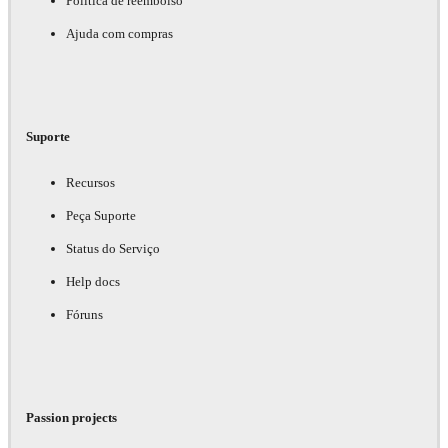
Política de reembolso
Ajuda com compras
Suporte
Recursos
Peça Suporte
Status do Serviço
Help docs
Fóruns
Passion projects