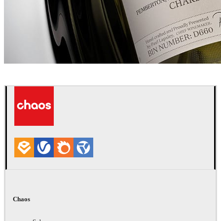
Danil Gorskikh
Comunicação
Chaos