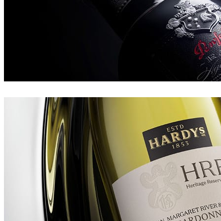
Danil Gorskikh
Comunicação