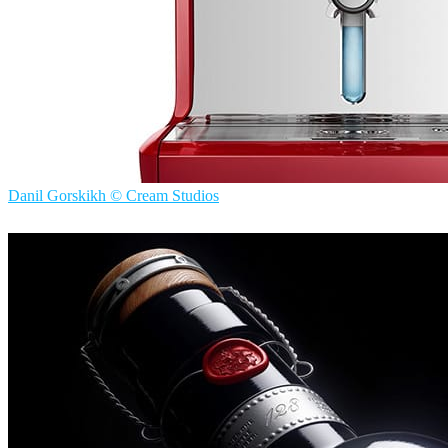
Danil Gorskikh © Cream Studios
Danil Gorskikh
Product Design