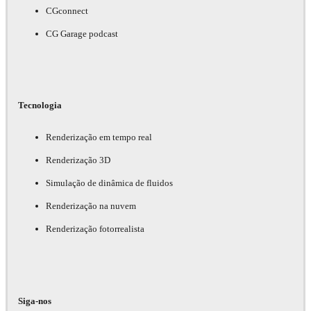
CGconnect
CG Garage podcast
Tecnologia
Renderização em tempo real
Renderização 3D
Simulação de dinâmica de fluidos
Renderização na nuvem
Renderização fotorrealista
Siga-nos