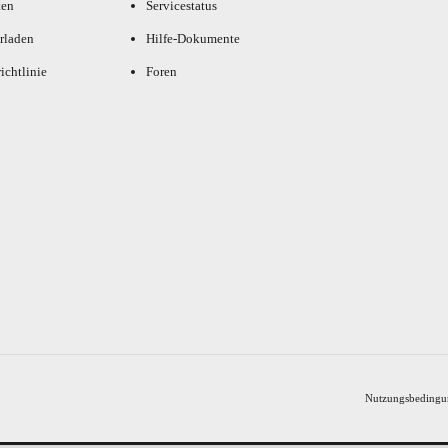
ten
Servicestatus
rladen
Hilfe-Dokumente
ichtlinie
Foren
Nutzungsbedingu