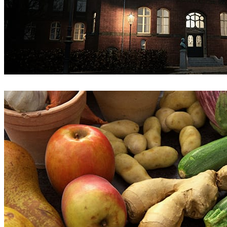
Bertrand Benoit
Architecture