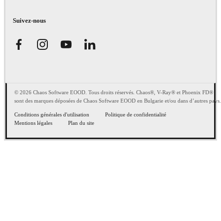
Suivez-nous
© 2026 Chaos Software EOOD. Tous droits réservés. Chaos®, V-Ray® et Phoenix FD®
sont des marques déposées de Chaos Software EOOD en Bulgarie et/ou dans d’autres pays.
Conditions générales d'utilisation
Politique de confidentialité
Mentions légales
Plan du site