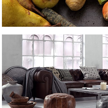
Bertrand Benoit
Art