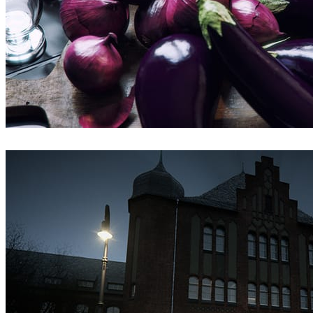
Bertrand Benoit
Art