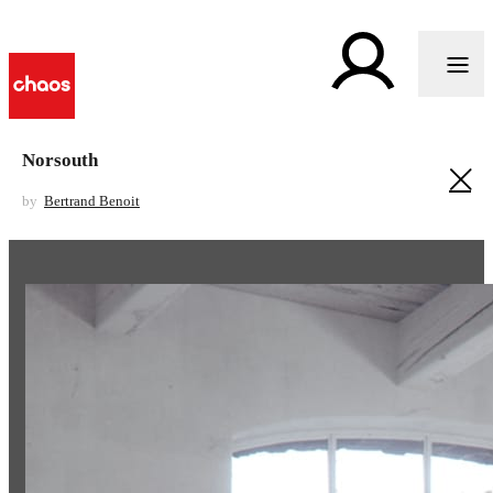
Norsouth
by
Bertrand Benoit