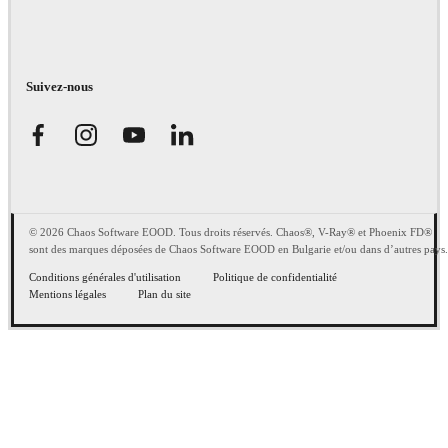
Suivez-nous
© 2026 Chaos Software EOOD. Tous droits réservés. Chaos®, V-Ray® et Phoenix FD®
sont des marques déposées de Chaos Software EOOD en Bulgarie et/ou dans d’autres pays.
Conditions générales d'utilisation
Politique de confidentialité
Mentions légales
Plan du site