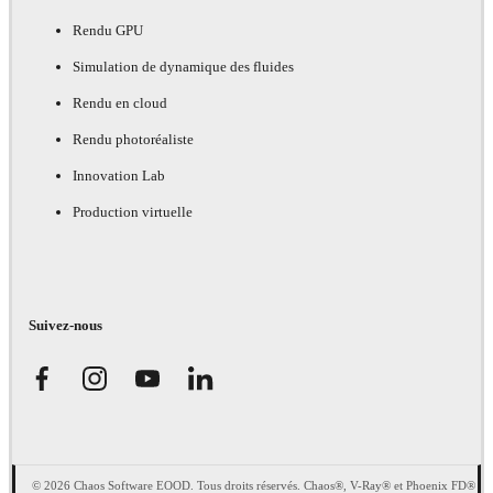
Rendu GPU
Simulation de dynamique des fluides
Rendu en cloud
Rendu photoréaliste
Innovation Lab
Production virtuelle
Suivez-nous
© 2026 Chaos Software EOOD. Tous droits réservés. Chaos®, V-Ray® et Phoenix FD®