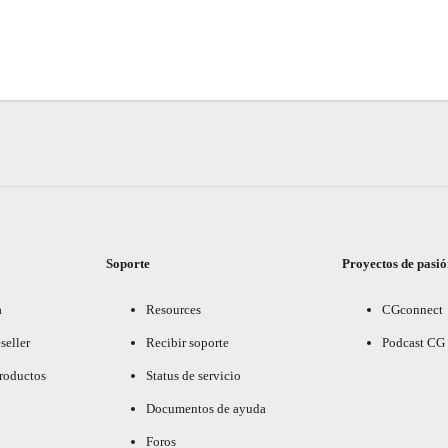
Soporte
Proyectos de pasi
a
Resources
CGconnect
seller
Recibir soporte
Podcast CG
productos
Status de servicio
Documentos de ayuda
Foros