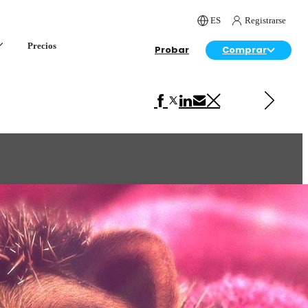
ES
Registrarse
Precios
Probar
Comprar
Siguiente en Arte
Fox Tale