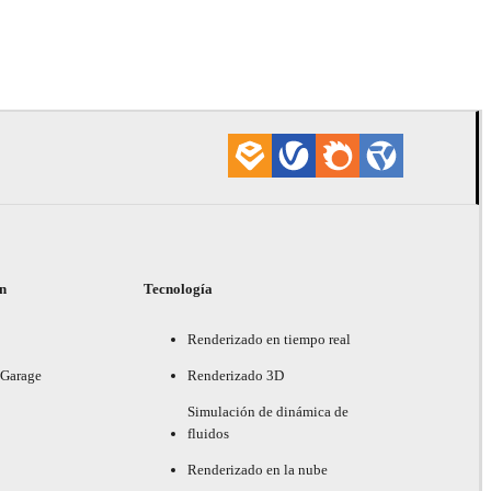
James Dowl
ón
Tecnología
Renderizado en tiempo real
 Garage
Renderizado 3D
Simulación de dinámica de
fluidos
Renderizado en la nube