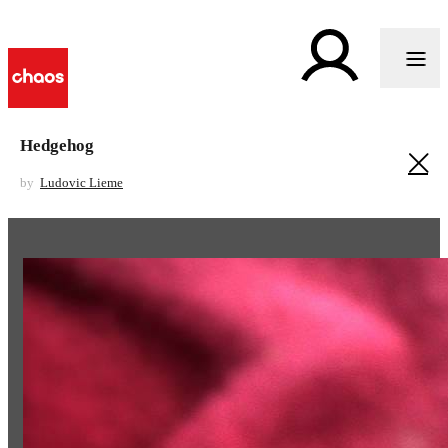
Hedgehog
by
Ludovic Lieme