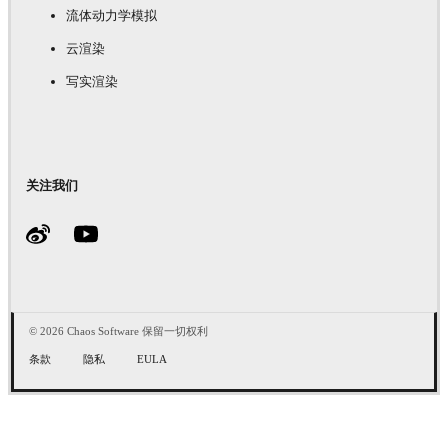
流体动力学模拟
云渲染
写实渲染
关注我们
© 2026 Chaos Software 保留一切权利
条款
隐私
EULA