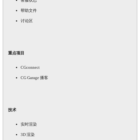
客服状态
帮助文件
讨论区
重点项目
CGconnect
CG Garage 播客
技术
实时渲染
3D 渲染