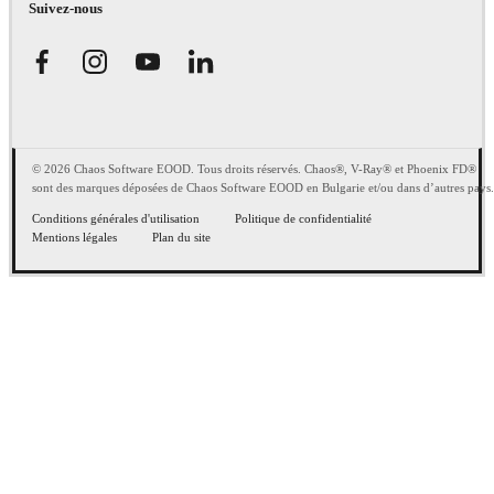
Suivez-nous
© 2026 Chaos Software EOOD. Tous droits réservés. Chaos®, V-Ray® et Phoenix FD®
sont des marques déposées de Chaos Software EOOD en Bulgarie et/ou dans d’autres pays.
Conditions générales d'utilisation
Politique de confidentialité
Mentions légales
Plan du site