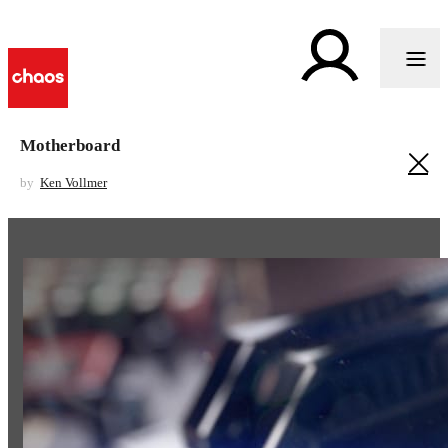
Motherboard
by
Ken Vollmer