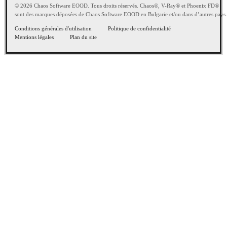
© 2026 Chaos Software EOOD. Tous droits réservés. Chaos®, V-Ray® et Phoenix FD®
sont des marques déposées de Chaos Software EOOD en Bulgarie et/ou dans d’autres pays.
Conditions générales d'utilisation
Politique de confidentialité
Mentions légales
Plan du site