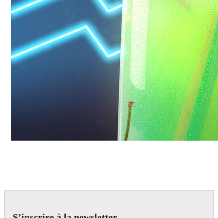
Daniel Karner
Product Design
S’inscrire à la newsletter