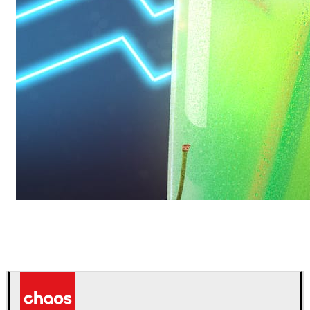
Daniel Karner
Product Design