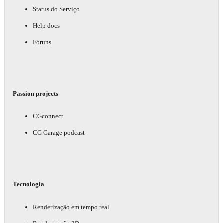
Status do Serviço
Help docs
Fóruns
Passion projects
CGconnect
CG Garage podcast
Tecnologia
Renderização em tempo real