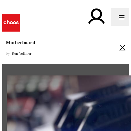
Motherboard
by
Ken Vollmer