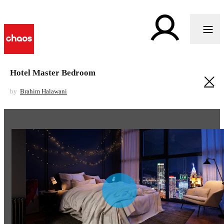
Hotel Master Bedroom
by
Brahim Halawani