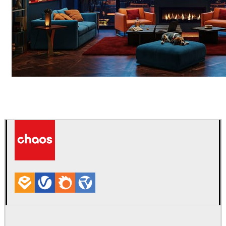
Seifeddine El Ayeb
インテリアデザイン