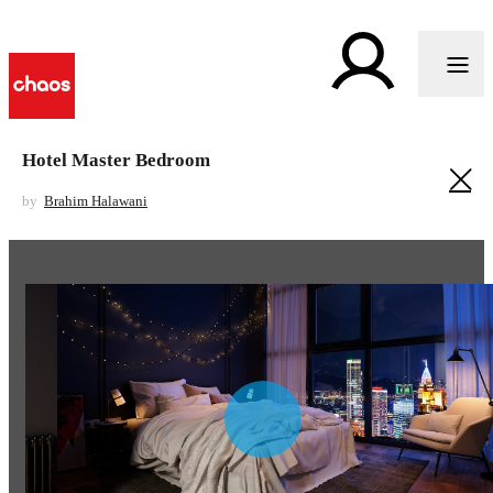
Hotel Master Bedroom
by
Brahim Halawani