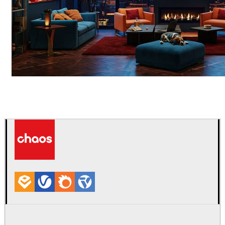
Seifeddine El Ayeb
室内设计