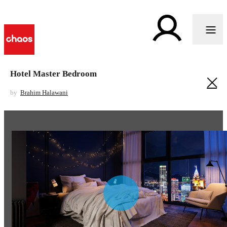
Hotel Master Bedroom
by
Brahim Halawani