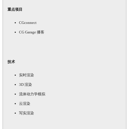
重点项目
CGconnect
CG Garage 播客
技术
实时渲染
3D 渲染
流体动力学模拟
云渲染
写实渲染