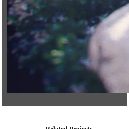
Related Projects