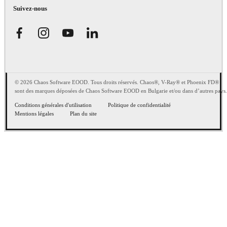
Suivez-nous
© 2026 Chaos Software EOOD. Tous droits réservés. Chaos®, V-Ray® et Phoenix FD®
sont des marques déposées de Chaos Software EOOD en Bulgarie et/ou dans d’autres pays.
Conditions générales d'utilisation
Politique de confidentialité
Mentions légales
Plan du site