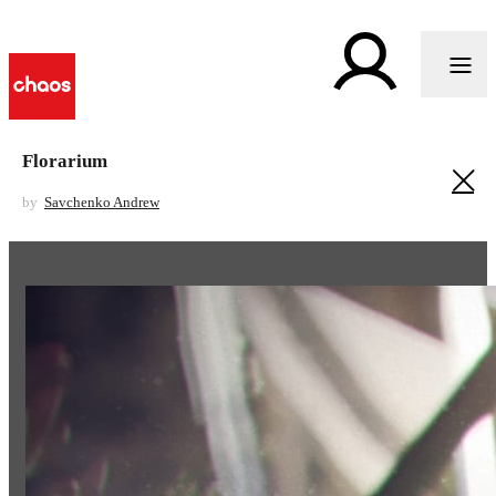
Florarium
by
Savchenko Andrew