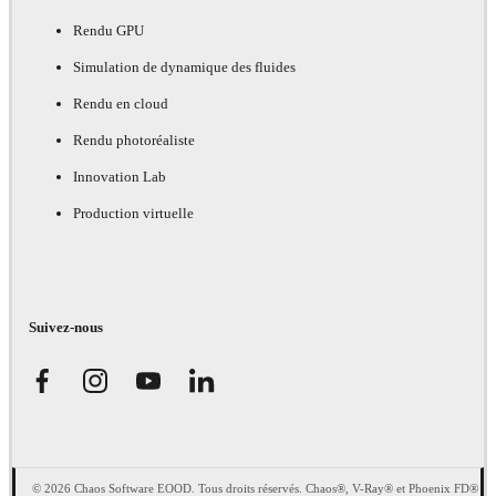
Rendu GPU
Simulation de dynamique des fluides
Rendu en cloud
Rendu photoréaliste
Innovation Lab
Production virtuelle
Suivez-nous
© 2026 Chaos Software EOOD. Tous droits réservés. Chaos®, V-Ray® et Phoenix FD®