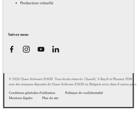
Production virtuelle
Suivez-nous
© 2026 Chaos Software EOOD. Tous droits réservés. Chaos®, V-Ray® et Phoenix FD®
sont des marques déposées de Chaos Software EOOD en Bulgarie et/ou dans d’autres pays.
Conditions générales d'utilisation
Politique de confidentialité
Mentions légales
Plan du site