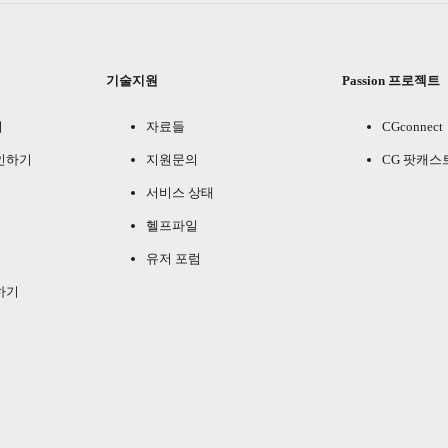
기술지원
Passion 프로젝트
기
자료들
CGconnect
인하기
지원문의
CG 팟캐스
서비스 상태
헬프파일
유저 포럼
하기