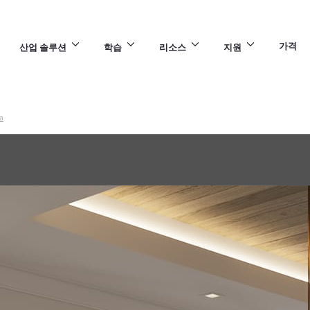
가격
산업 솔루션
학습
리소스
지원
a