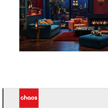
Seifeddine El Ayeb
인테리어 디자인