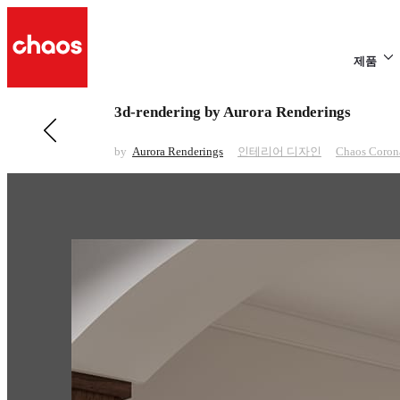
제품
3d-rendering by Aurora Renderings
전 페이지 보기 인테리어 디자인
Bread
by
Aurora Renderings
인테리어 디자인
Chaos Coron