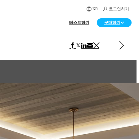
KR
로그인하기
테스트하기
구매하기
다음 페이지 보기 인테리어 디자인
A small apartment