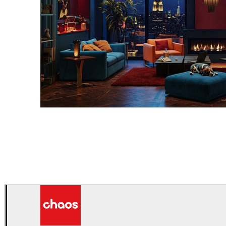
Seifeddine El Ayeb
室内设计