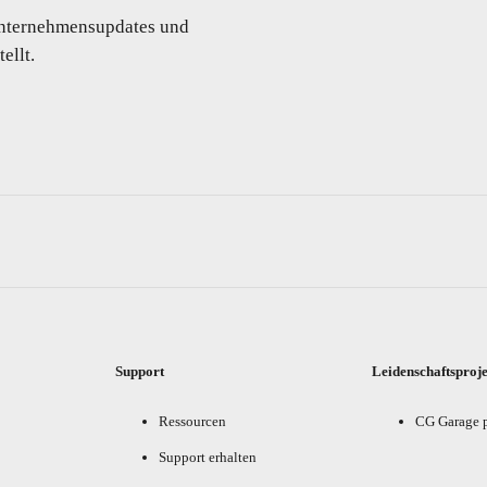
 Unternehmensupdates und
ellt.
Support
Leidenschaftsproj
Ressourcen
CG Garage 
Support erhalten