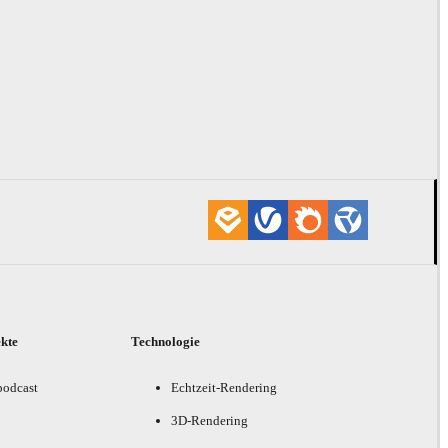
ekte
Technologie
podcast
Echtzeit-Rendering
3D-Rendering