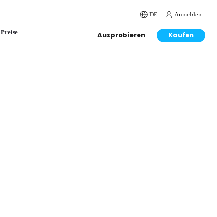
DE
Anmelden
Preise
Ausprobieren
Kaufen