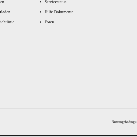
ten
Servicestatus
rladen
Hilfe-Dokumente
ichtlinie
Foren
Nutzungsbedingu