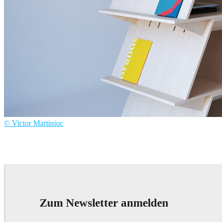
© Victor Martiniuc
Victor Martiniuc
Product Design
Zum Newsletter anmelden