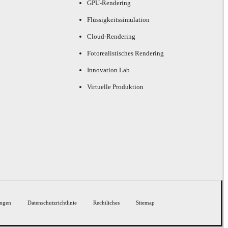
GPU-Rendering
Flüssigkeitssimulation
Cloud-Rendering
Fotorealistisches Rendering
Innovation Lab
Virtuelle Produktion
ngen
Datenschutzrichtlinie
Rechtliches
Sitemap