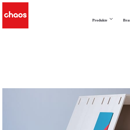
Produkte
Bra