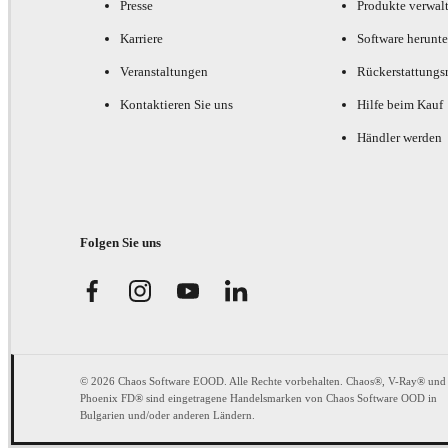
Presse
Produkte verwal
Karriere
Software herunte
Veranstaltungen
Rückerstattungsr
Kontaktieren Sie uns
Hilfe beim Kauf
Händler werden
Folgen Sie uns
© 2026 Chaos Software EOOD. Alle Rechte vorbehalten. Chaos®, V-Ray® und
Phoenix FD® sind eingetragene Handelsmarken von Chaos Software OOD in
Bulgarien und/oder anderen Ländern.