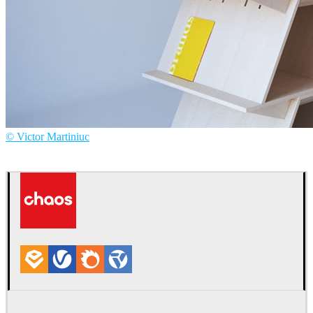
© Victor Martiniuc
Victor Martiniuc
Diseño de Productos