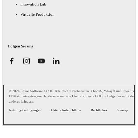
Innovation Lab
Virtuelle Produktion
Folgen Sie uns
© 2026 Chaos Software EOOD. Alle Rechte vorbehalten. Chaos®, V-Ray® und Phoenix
FD® sind eingetragene Handelsmarken von Chaos Software OOD in Bulgarien und/oder
anderen Ländern.
Nutzungsbedingungen
Datenschutzrichtlinie
Rechtliches
Sitemap