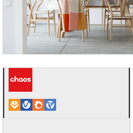
Thomas Deffet
Diseño de Interiores