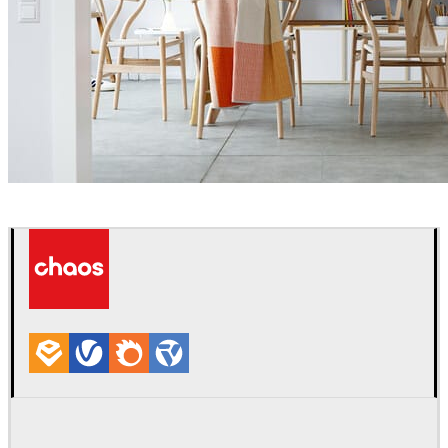
Thomas Deffet
Interior Design