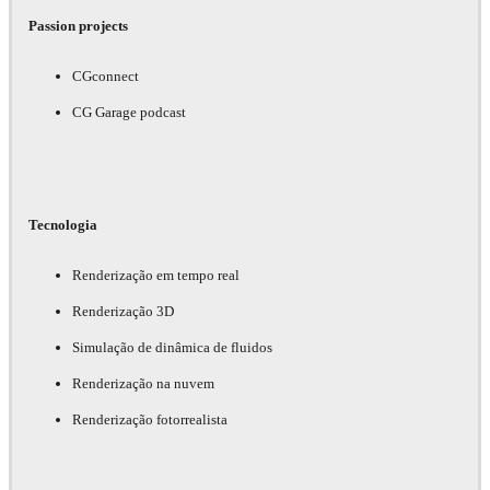
Passion projects
CGconnect
CG Garage podcast
Tecnologia
Renderização em tempo real
Renderização 3D
Simulação de dinâmica de fluidos
Renderização na nuvem
Renderização fotorrealista