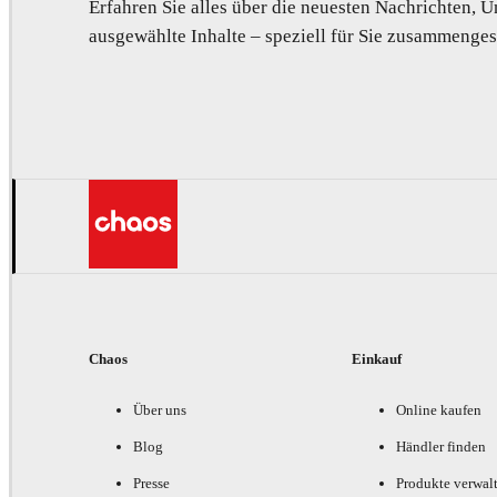
Erfahren Sie alles über die neuesten Nachrichten,
ausgewählte Inhalte – speziell für Sie zusammengest
Chaos
Einkauf
Über uns
Online kaufen
Blog
Händler finden
Presse
Produkte verwal