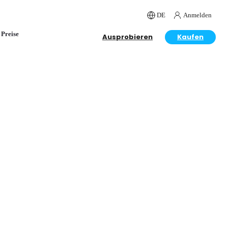
DE
Anmelden
Preise
Ausprobieren
Kaufen