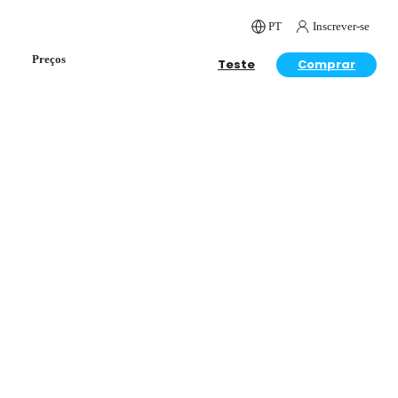
PT
Inscrever-se
Preços
Teste
Comprar