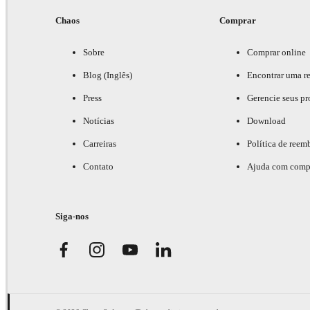
Chaos
Comprar
Sobre
Comprar online
Blog (Inglês)
Encontrar uma r
Press
Gerencie seus pr
Notícias
Download
Carreiras
Política de reem
Contato
Ajuda com comp
Siga-nos