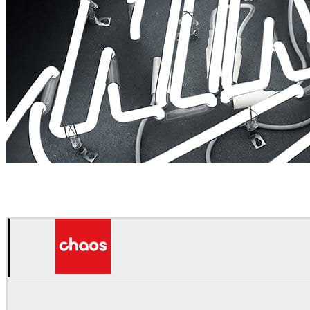
Rizon Parein
Comunicação