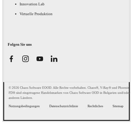
Innovation Lab
Virtuelle Produktion
Folgen Sie uns
© 2026 Chaos Software EOOD. Alle Rechte vorbehalten. Chaos®, V-Ray® und Phoenix
FD® sind eingetragene Handelsmarken von Chaos Software OOD in Bulgarien und/oder
anderen Ländern.
Nutzungsbedingungen
Datenschutzrichtlinie
Rechtliches
Sitemap