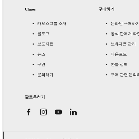
Chaos
구매하기
카오스그룹 소개
온라인 구매하
블로그
공식 판매처 확
보도자료
보유제품 관리
뉴스
다운로드
구인
환불 정책
문의하기
구매 관련 문의
팔로우하기