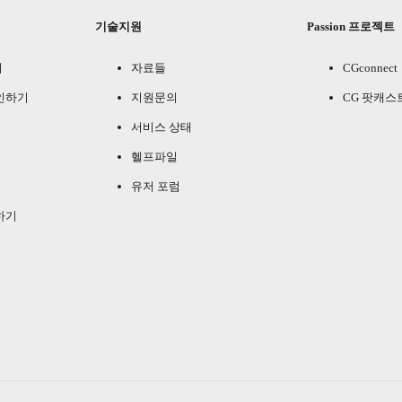
기술지원
Passion 프로젝트
기
자료들
CGconnect
인하기
지원문의
CG 팟캐스
서비스 상태
헬프파일
유저 포럼
하기