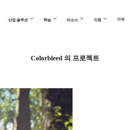
가격
산업 솔루션
학습
리소스
지원
Colorbleed 의 프로젝트