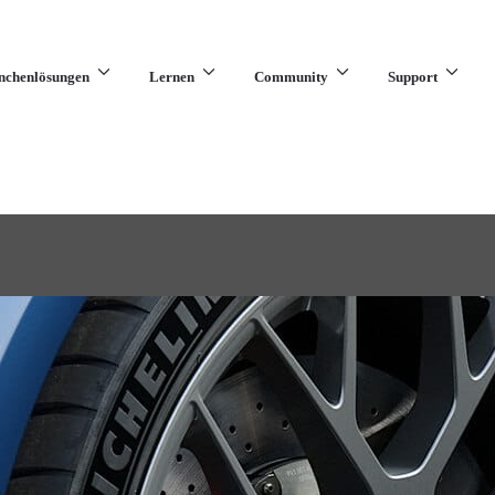
nchenlösungen
Lernen
Community
Support