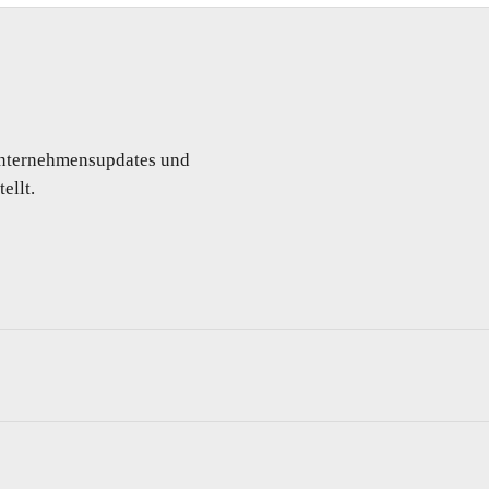
 Unternehmensupdates und
ellt.