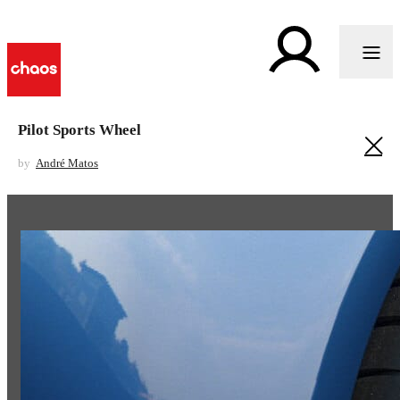
Pilot Sports Wheel
by
André Matos