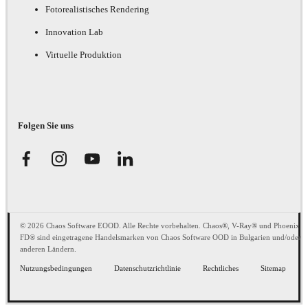
Fotorealistisches Rendering
Innovation Lab
Virtuelle Produktion
Folgen Sie uns
© 2026 Chaos Software EOOD. Alle Rechte vorbehalten. Chaos®, V-Ray® und Phoenix
FD® sind eingetragene Handelsmarken von Chaos Software OOD in Bulgarien und/oder
anderen Ländern.
Nutzungsbedingungen
Datenschutzrichtlinie
Rechtliches
Sitemap