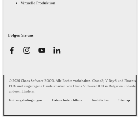
Virtuelle Produktion
Folgen Sie uns
© 2026 Chaos Software EOOD. Alle Rechte vorbehalten. Chaos®, V-Ray® und Phoenix
FD® sind eingetragene Handelsmarken von Chaos Software OOD in Bulgarien und/oder
anderen Ländern.
Nutzungsbedingungen
Datenschutzrichtlinie
Rechtliches
Sitemap