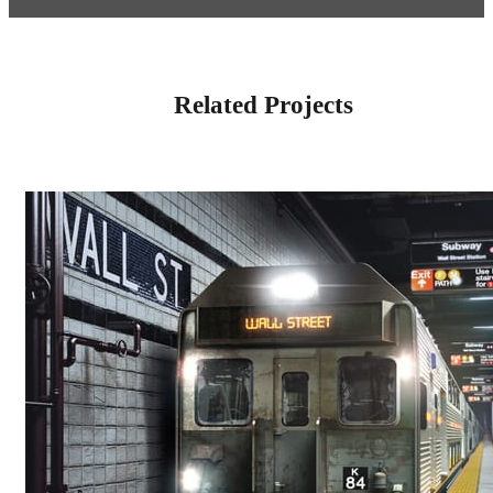
Related Projects