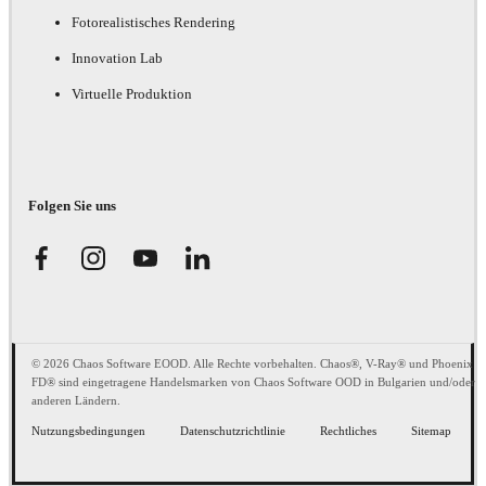
Fotorealistisches Rendering
Innovation Lab
Virtuelle Produktion
Folgen Sie uns
© 2026 Chaos Software EOOD. Alle Rechte vorbehalten. Chaos®, V-Ray® und Phoenix
FD® sind eingetragene Handelsmarken von Chaos Software OOD in Bulgarien und/oder
anderen Ländern.
Nutzungsbedingungen
Datenschutzrichtlinie
Rechtliches
Sitemap