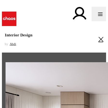
Interior Design
by
Abdi