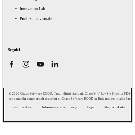
Innovation Lab
Produzione virtuale
Seguici
© 2026 Chaos Software EOOD. Tutti i diritti riservati. Chaos®, V-Ray® e Phoenix FD®
sono marchi commerciali registrati di Chaos Software EOOD in Bulgaria e/o in altri Paesi.
Condizioni d'uso
Informativa sulla privacy
Legal
Mappa del sito