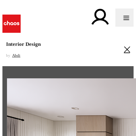
Interior Design
by
Abdi