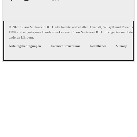
© 2026 Chaos Software EOOD. Alle Rechte vorbehalten. Chaos®, V-Ray® und Phoenix
FD® sind eingetragene Handelsmarken von Chaos Software OOD in Bulgarien und/oder
anderen Ländern.
Nutzungsbedingungen
Datenschutzrichtlinie
Rechtliches
Sitemap