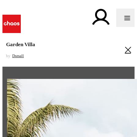
Garden Villa
by
Dsmall