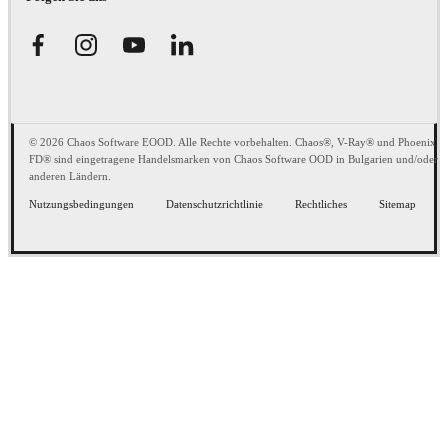
© 2026 Chaos Software EOOD. Alle Rechte vorbehalten. Chaos®, V-Ray® und Phoenix
FD® sind eingetragene Handelsmarken von Chaos Software OOD in Bulgarien und/oder
anderen Ländern.
Nutzungsbedingungen
Datenschutzrichtlinie
Rechtliches
Sitemap