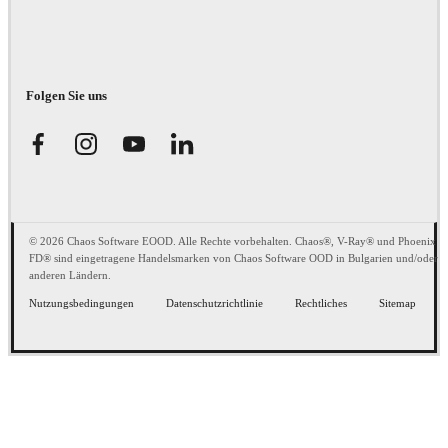
Folgen Sie uns
© 2026 Chaos Software EOOD. Alle Rechte vorbehalten. Chaos®, V-Ray® und Phoenix
FD® sind eingetragene Handelsmarken von Chaos Software OOD in Bulgarien und/oder
anderen Ländern.
Nutzungsbedingungen
Datenschutzrichtlinie
Rechtliches
Sitemap