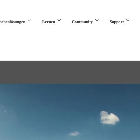
nchenlösungen
Lernen
Community
Support