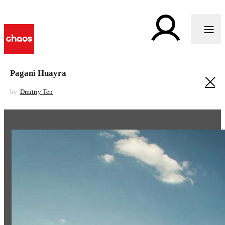
Pagani Huayra
by
Dmitriy Ten