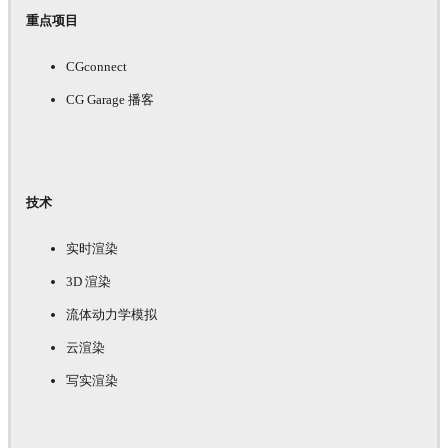
重点项目
CGconnect
CG Garage 播客
技术
实时渲染
3D 渲染
流体动力学模拟
云渲染
写实渲染