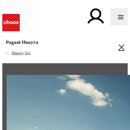
Pagani Huayra
by
Dmitriy Ten