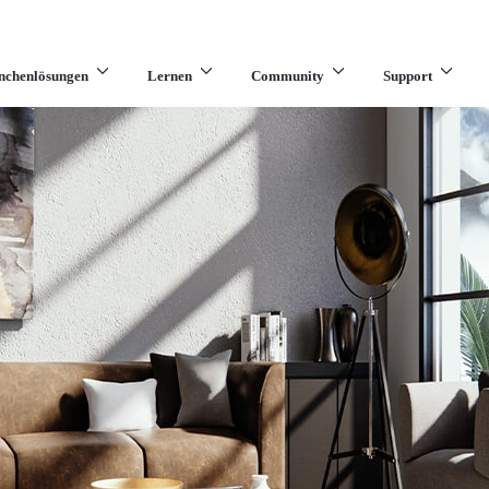
nchenlösungen
Lernen
Community
Support