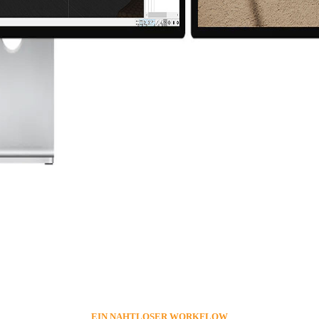
EIN NAHTLOSER WORKFLOW