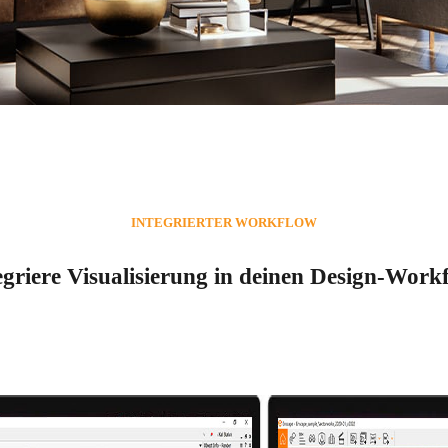
INTEGRIERTER WORKFLOW
egriere Visualisierung in deinen Design-Work