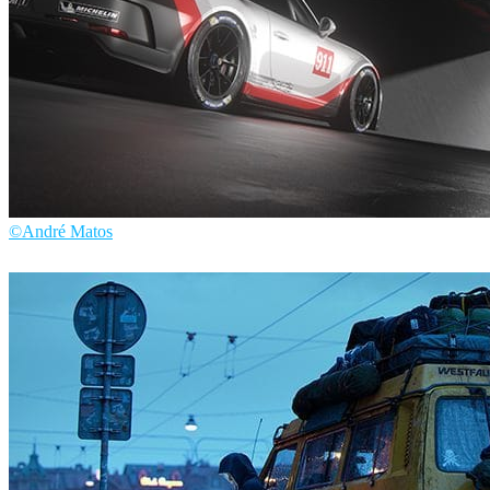
©André Matos
André Matos
汽车