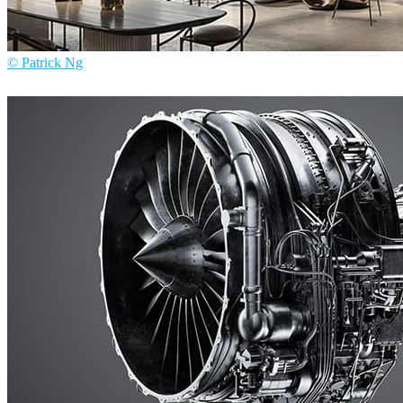
© Patrick Ng
Patrick Ng
建筑