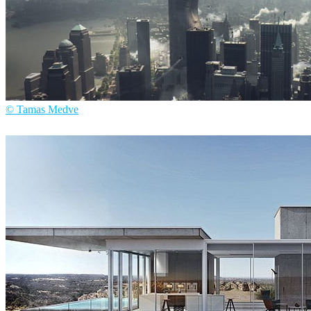
© Tamas Medve
Tamas Medve
建筑