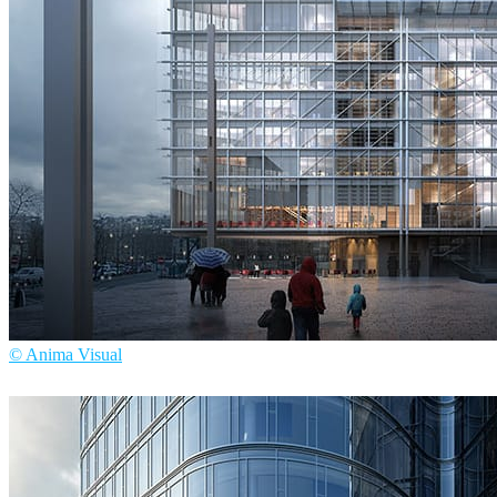
© Anima Visual
Anima Visual
建筑