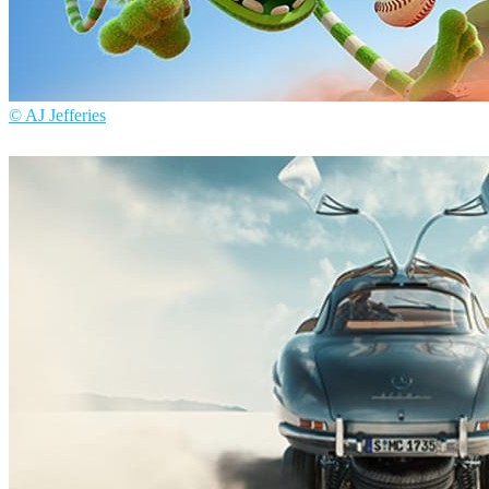
© AJ Jefferies
AJ Jefferies
艺术