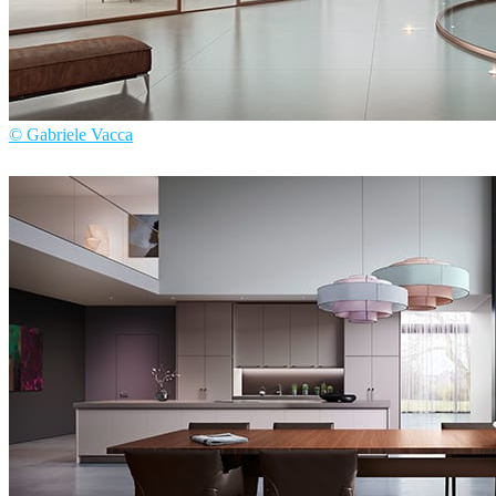
© Gabriele Vacca
Gabriele Vacca
室内设计