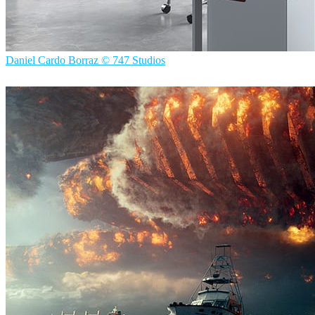
Daniel Cardo Borraz © 747 Studios
747 Studios
室内设计