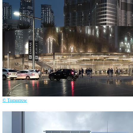
© Tomorrow
Tomorrow
建筑