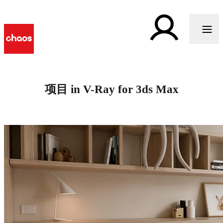
项目 in V-Ray for 3ds Max