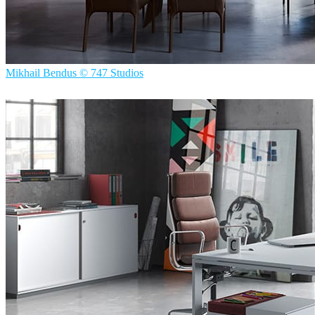
Mikhail Bendus © 747 Studios
747 Studios
室内设计