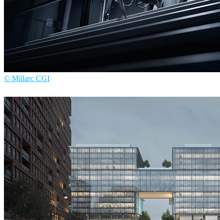
© Millarc CGI
Millarc CGI
艺术