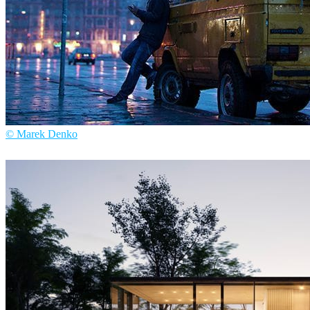
© Marek Denko
Marek Denko
艺术