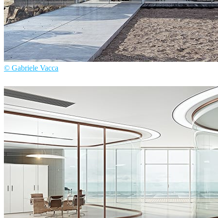
© Gabriele Vacca
Gabriele Vacca
建筑