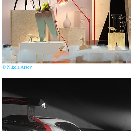
© Nikola Arsov
Nikola Arsov
室内设计