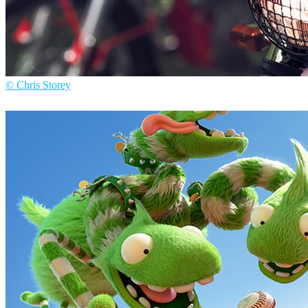
© Chris Storey
Chris Storey
汽车