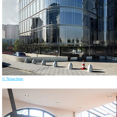
© Nmachine
Nmachine
建筑