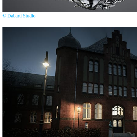
© Dabarti Studio
Dabarti Studio
产品设计