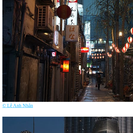
© Lê Anh Nhân
Lê Anh Nhân
艺术