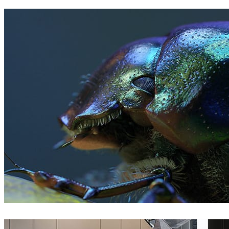
André Matos
汽车