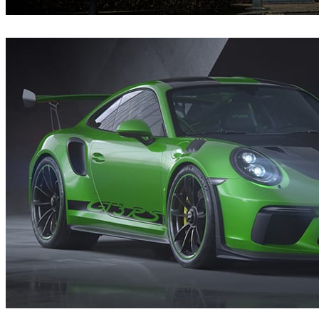
Bertrand Benoit
建筑