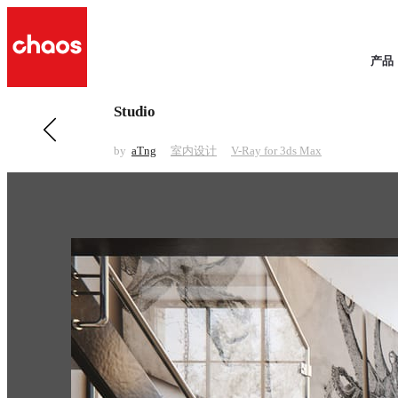
产品
Studio
前一 室内设计
Maxim Dining
by
aTng
室内设计
V-Ray for 3ds Max