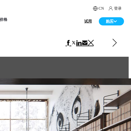
CN
登录
价格
试用
购买
下一 室内设计
Hall