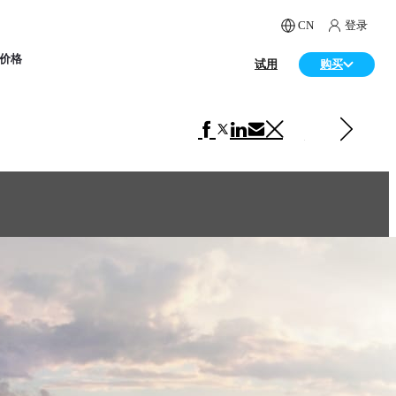
CN
登录
价格
试用
购买
下一 电视
Arrow