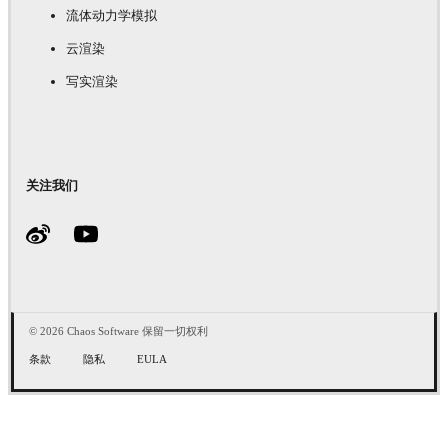
流体动力学模拟
云渲染
写实渲染
关注我们
© 2026 Chaos Software 保留一切权利
条款
隐私
EULA