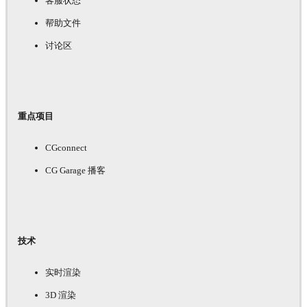
客服状态
帮助文件
讨论区
重点项目
CGconnect
CG Garage 播客
技术
实时渲染
3D 渲染