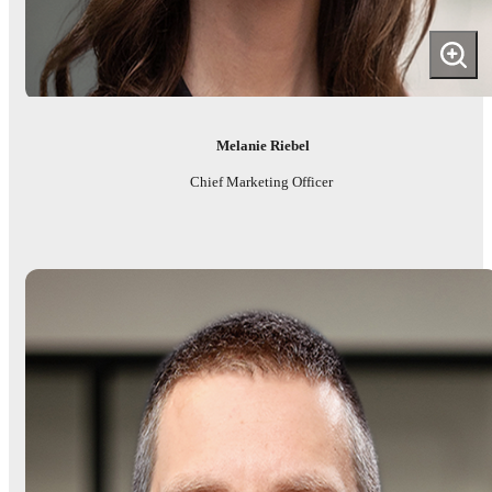
Melanie Riebel
Chief Marketing Officer