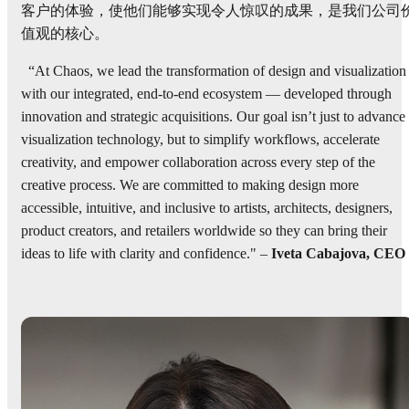
客户的体验，使他们能够实现令人惊叹的成果，是我们公司
值观的核心。
“At Chaos, we lead the transformation of design and visualization
with our integrated, end-to-end ecosystem — developed through
innovation and strategic acquisitions. Our goal isn’t just to advance
visualization technology, but to simplify workflows, accelerate
creativity, and empower collaboration across every step of the
creative process. We are committed to making design more
accessible, intuitive, and inclusive to artists, architects, designers,
product creators, and retailers worldwide so they can bring their
ideas to life with clarity and confidence." –
Iveta Cabajova, CEO