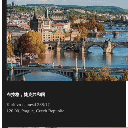
布拉格，捷克共和国
Karlovo namesti 288/17
120 00, Prague, Czech Republic