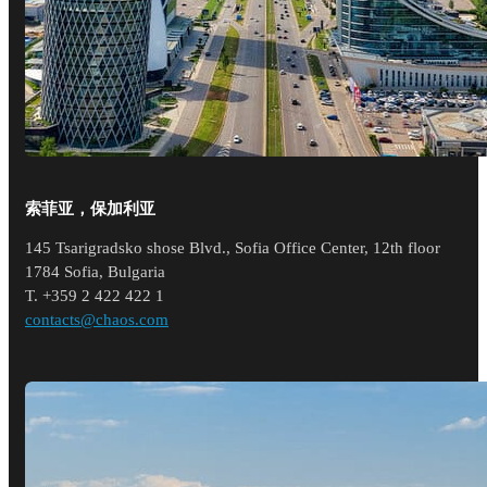
索菲亚，保加利亚
145 Tsarigradsko shose Blvd., Sofia Office Center, 12th floor
1784 Sofia, Bulgaria
T. +359 2 422 422 1
contacts@chaos.com