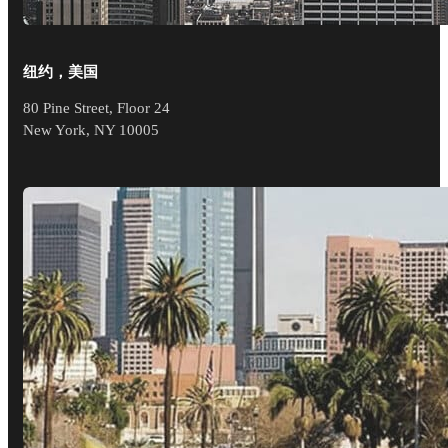
纽约，美国
80 Pine Street, Floor 24
New York, NY 10005