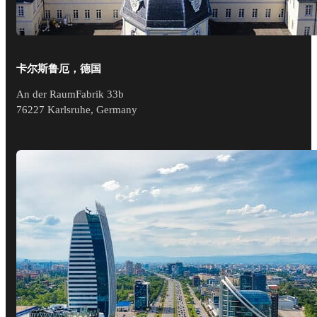
卡尔斯鲁厄，德国
An der RaumFabrik 33b
76227 Karlsruhe, Germany