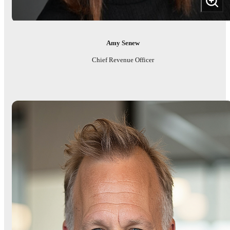
Amy Senew
Chief Revenue Officer