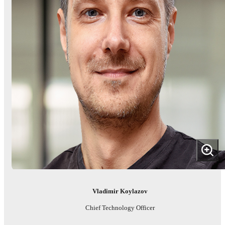
Vladimir Koylazov
Chief Technology Officer