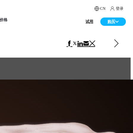
CN
登录
价格
试用
购买
下一 广告
Coke Zero